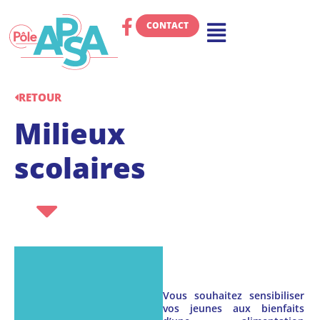
CONTACT
RETOUR
Milieux
scolaires
Vous souhaitez sensibiliser
vos jeunes aux bienfaits