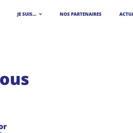
JE SUIS…
NOS PARTENAIRES
ACTUA
nous
or